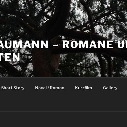
NAUMANN – ROMANE 
TEN
Short Story
Novel / Roman
Kurzfilm
Gallery