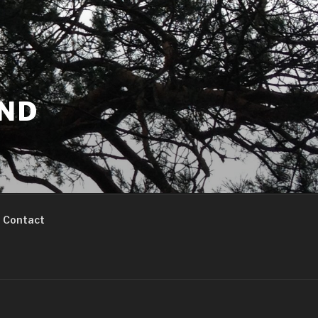
UND
Contact