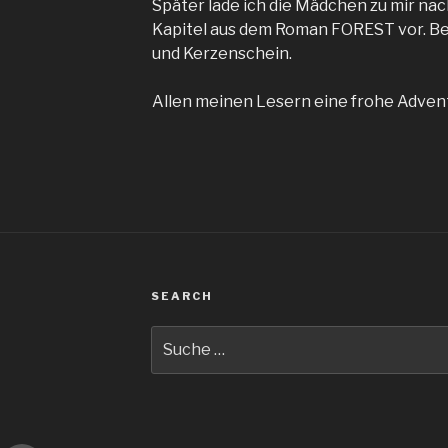
Später lade ich die Mädchen zu mir nac
Kapitel aus dem Roman FOREST vor. Be
und Kerzenschein.
Allen meinen Lesern eine frohe Advent
SEARCH
Suche
nach: